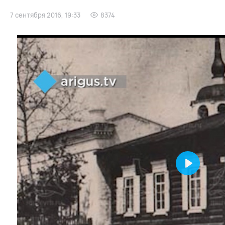
7 сентября 2016, 19:33
8374
Play