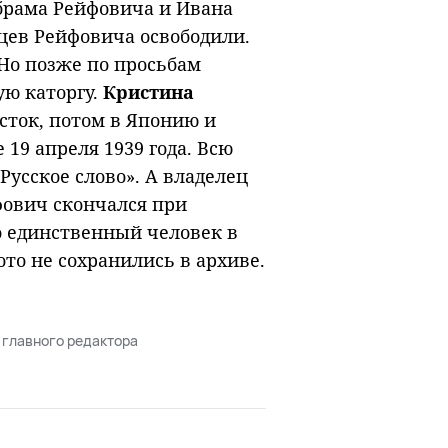
Абрама Рейфовича и Ивана
цев Рейфовича освободили.
Но позже по просьбам
ю каторгу.
Кристина
сток, потом в Японию и
 19 апреля 1939 года. Всю
Русское слово». А владелец
фович скончался при
о единственный человек в
то не сохранились в архиве.
 главного редактора