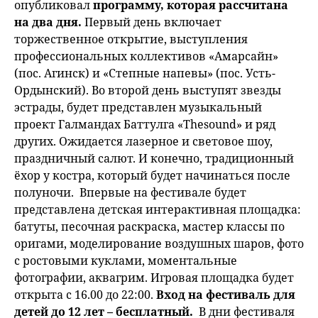
опубликовал
программу, которая рассчитана
на два дня.
Первый день включает
торжественное открытие, выступления
профессиональных коллективов «Амарсайн»
(пос. Агинск) и «Степные напевы» (пос. Усть-
Ордынский). Во второй день выступят звезды
эстрады, будет представлен музыкальный
проект Галмандах Баттулга «Thesound» и ряд
других. Ожидается лазерное и световое шоу,
праздничный салют. И конечно, традиционный
ёхор у костра, который будет начинаться после
полуночи. Впервые на фестивале будет
представлена детская интерактивная площадка:
батуты, песочная раскраска, мастер классы по
оригами, моделирование воздушных шаров, фото
с ростовыми куклами, моментальные
фотографии, аквагрим. Игровая площадка будет
открыта с 16.00 до 22:00.
Вход на фестиваль для
детей до 12 лет – бесплатный.
В дни фестиваля