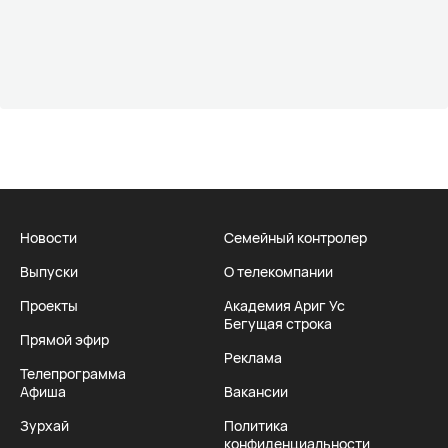
Новости
Семейный контролер
Выпуски
О телекомпании
Проекты
Академия Ариг Ус
Бегущая строка
Прямой эфир
Реклама
Телепрограмма
Афиша
Вакансии
Зурхай
Политика
конфиденциальности