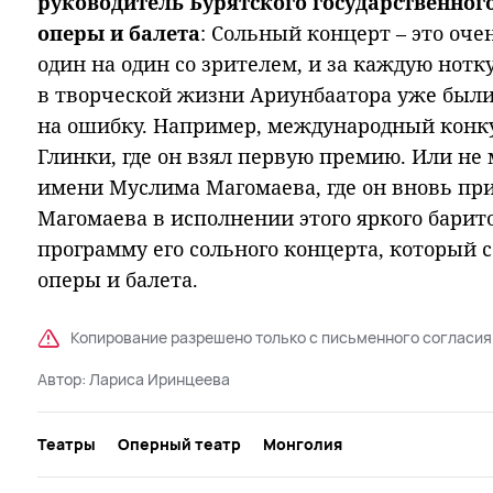
руководитель Бурятского государственног
оперы и балета
: Сольный концерт – это оч
один на один со зрителем, и за каждую нотк
в творческой жизни Ариунбаатора уже были
на ошибку. Например, международный конк
Глинки, где он взял первую премию. Или н
имени Муслима Магомаева, где он вновь пр
Магомаева в исполнении этого яркого барит
программу его сольного концерта, который с
оперы и балета.
Копирование разрешено только с письменного согласия
Автор:
Лариса Иринцеева
Театры
Оперный театр
Монголия