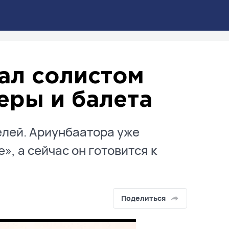
ал солистом
еры и балета
елей. Ариунбаатора уже
», а сейчас он готовится к
Поделиться