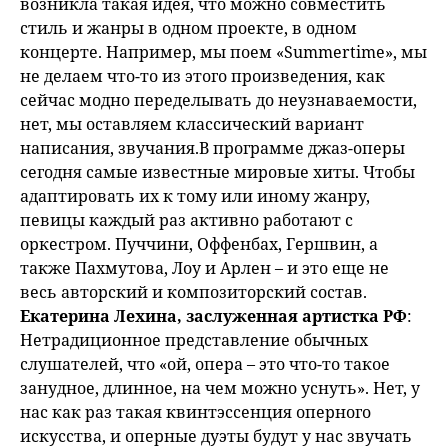
возникла такая идея, что можно совместить
стиль и жанры в одном проекте, в одном
концерте. Например, мы поем «Summertime», мы
не делаем что-то из этого произведения, как
сейчас модно переделывать до неузнаваемости,
нет, мы оставляем классический вариант
написания, звучания.В программе джаз-оперы
сегодня самые известные мировые хиты. Чтобы
адаптировать их к тому или иному жанру,
певицы каждый раз активно работают с
оркестром. Пуччини, Оффенбах, Гершвин, а
также Пахмутова, Лоу и Арлен – и это еще не
весь авторский и композиторский состав.
Екатерина Лехина, заслуженная артистка РФ
:
Нетрадиционное представление обычных
слушателей, что «ой, опера – это что-то такое
занудное, длинное, на чем можно уснуть». Нет, у
нас как раз такая квинтэссенция оперного
искусства, и оперные дуэты будут у нас звучать