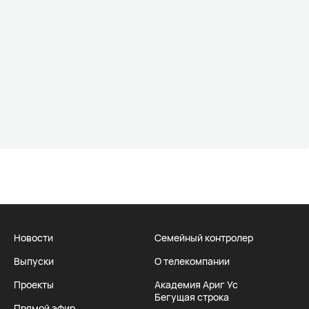
Новости
Семейный контролер
Выпуски
О телекомпании
Проекты
Академия Ариг Ус
Бегущая строка
Прямой эфир