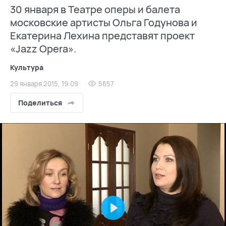
30 января в Театре оперы и балета
московские артисты Ольга Годунова и
Екатерина Лехина представят проект
«Jazz Opera».
Культура
29 января 2015, 19:09
5657
Поделиться
Play