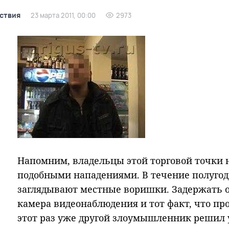
ствия
23 марта 2011, 00:00
2973
Напомним, владельцы этой торговой точки 
подобными нападениями. В течение полугод
заглядывают местные воришки. Задержать о
камера видеонаблюдения и тот факт, что пр
этот раз уже другой злоумышленник решил