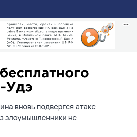
бесплатного
н-Удэ
ина вновь подвергся атаке
аз злоумышленники не