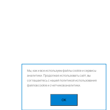
Мы, как и все используем файлы cookie и сервисы
аналитики. Продолжая использовать сайт, вы
соглашаетесь с нашей
политикой использования
файлов cookie и счетчиков аналитики.
OK