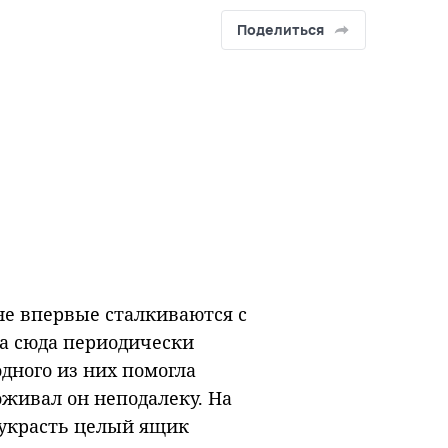
Поделиться
не впервые сталкиваются с
а сюда периодически
дного из них помогла
оживал он неподалеку. На
 украсть целый ящик