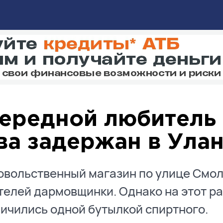
ередной любитель 
ва задержан в Ула
вольственный магазин по улице Смол
елей дармовщинки. Однако на этот р
ичились одной бутылкой спиртного.