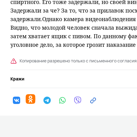
спиртного. Его тоже задержали, но своей ви
Задержали за че? За то, что за прилавок пос
задержали.Однако камера видеонаблюдения 
Видно, что молодой человек сначала выжида
затем хватает ящик с пивом. По данному фа
уголовное дело, за которое грозит наказание
Копирование разрешено только с письменного согласия
Кражи