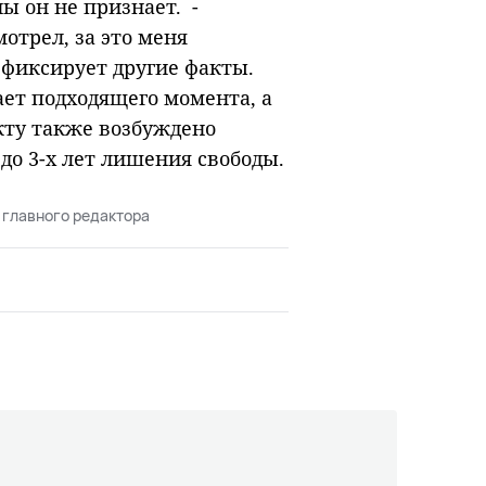
ны он не признает. -
мотрел, за это меня
фиксирует другие факты.
ет подходящего момента, а
кту также возбуждено
 до 3-х лет лишения свободы.
 главного редактора