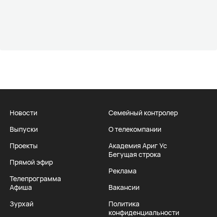
Новости
Семейный контролер
Выпуски
О телекомпании
Проекты
Академия Ариг Ус
Бегущая строка
Прямой эфир
Реклама
Телепрограмма
Афиша
Вакансии
Зурхай
Политика
конфиденциальности