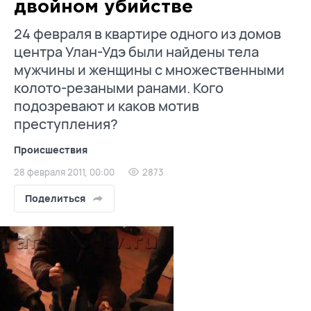
двойном убийстве
24 февраля в квартире одного из домов
центра Улан-Удэ были найдены тела
мужчины и женщины с множественными
колото-резаными ранами. Кого
подозревают и каков мотив
преступления?
Происшествия
28 февраля 2011, 00:00
2873
Поделиться