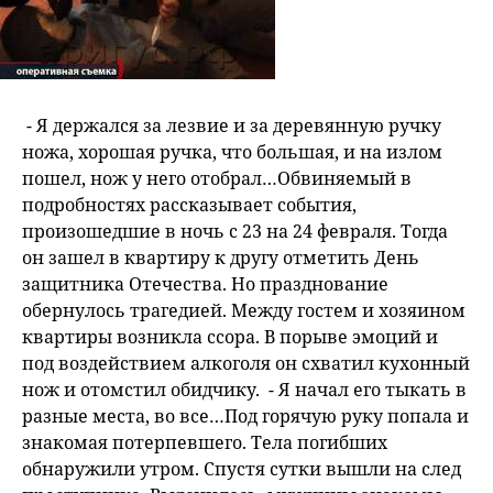
- Я держался за лезвие и за деревянную ручку
ножа, хорошая ручка, что большая, и на излом
пошел, нож у него отобрал…Обвиняемый в
подробностях рассказывает события,
произошедшие в ночь с 23 на 24 февраля. Тогда
он зашел в квартиру к другу отметить День
защитника Отечества. Но празднование
обернулось трагедией. Между гостем и хозяином
квартиры возникла ссора. В порыве эмоций и
под воздействием алкоголя он схватил кухонный
нож и отомстил обидчику. - Я начал его тыкать в
разные места, во все…Под горячую руку попала и
знакомая потерпевшего. Тела погибших
обнаружили утром. Спустя сутки вышли на след