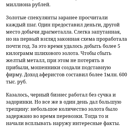
миллиона рублей.
Золотые спекулянты заранее просчитали
каждый шаг. Один предоставил деньги, другой
место добычи драгметалла. Слегка запутанная,
но на первый взгляд законная схема проработала
почти год. За это время удалось добыть более 5
килограмм шлихового золота. Чтобы сбыть
желтый металл, при этом не потерять в
прибыли, мошенники создали подставную
фирму. Доход аферистов составил более 1млн. 600
тыс. руб.
Казалось, черный бизнес работал без сучка и
задоринки. Но все же в один день дал большую
трещину: небольшое количество золота было
задержано во время перевозки. Тогда то и
начали всплывать наружу интересные факты.