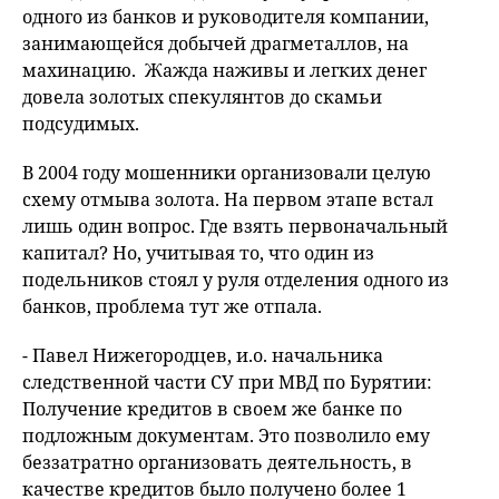
одного из банков и руководителя компании,
занимающейся добычей драгметаллов, на
махинацию. Жажда наживы и легких денег
довела золотых спекулянтов до скамьи
подсудимых.
В 2004 году мошенники организовали целую
схему отмыва золота. На первом этапе встал
лишь один вопрос. Где взять первоначальный
капитал? Но, учитывая то, что один из
подельников стоял у руля отделения одного из
банков, проблема тут же отпала.
- Павел Нижегородцев, и.о. начальника
следственной части СУ при МВД по Бурятии:
Получение кредитов в своем же банке по
подложным документам. Это позволило ему
беззатратно организовать деятельность, в
качестве кредитов было получено более 1