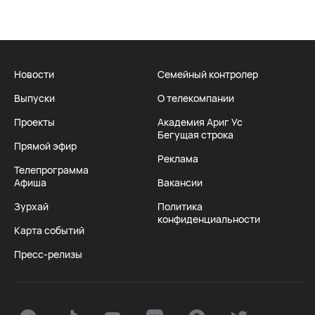
Новости
Семейный контролер
Выпуски
О телекомпании
Проекты
Академия Ариг Ус
Бегущая строка
Прямой эфир
Реклама
Телепрограмма
Афиша
Вакансии
Зурхай
Политика
конфиденциальности
Карта событий
Пресс-релизы