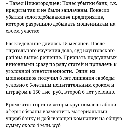
– Павел Нижегородцев: Понес убытки банк, т.к.
кредиты так и не были заплачены. Понесло
убытки золотодобывающее предприятие,
которое разрешило добывать мошенникам на
своем участке.
Расследование длилось 15 месяцев. После
тщательного изучения дела, суд Баунтовского
района вынес решение. Признать подсудимых
виновными сразу по ряду статей и привлечь к
уголовной ответственности. Один из
мошенников получил 8 лет лишения свободы
условно с 5-летним испытательным сроком и
штрафом в 150 тыс. руб., второй 6 лет условно.
Кроме этого организаторы крупномасштабной
аферы обязаны возместить материальный
ущерб банку и добывающей компании на общую
сумму около 4 млн. руб.