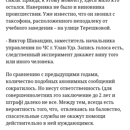
сняли. Правда, к этому моменту, здесь мало кто
остался. Наверняка не было и виновника
происшествия. Уже известно, что он звонил с
таксофона, расположенного неподалеку от
учебного заведения – на улице Терешковой.
- Виктор Шавандин, заместитель начальника
управления по ЧС г. Улан-Удэ. Запись голоса есть,
следственный эксперимент докажет вину того
или иного человека.
По сравнению с предыдущими годами,
количество подобных анонимных сообщений
сократилось. Но несут ответственность (для
совершеннолетних это заключение до 2 лет и
штраф) далеко не все. Между тем, всегда есть
вероятность того, что, отвлекаясь на баловство,
спасательные службы не окажут помощи
действительно в ней нуждающимся.