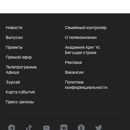
Новости
Семейный контролер
Выпуски
О телекомпании
Проекты
Академия Ариг Ус
Бегущая строка
Прямой эфир
Реклама
Телепрограмма
Афиша
Вакансии
Зурхай
Политика
конфиденциальности
Карта событий
Пресс-релизы