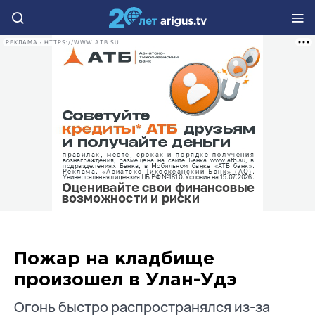
РЕКЛАМА • HTTPS://WWW.ATB.SU
Пожар на кладбище
произошел в Улан-Удэ
Огонь быстро распространялся из-за