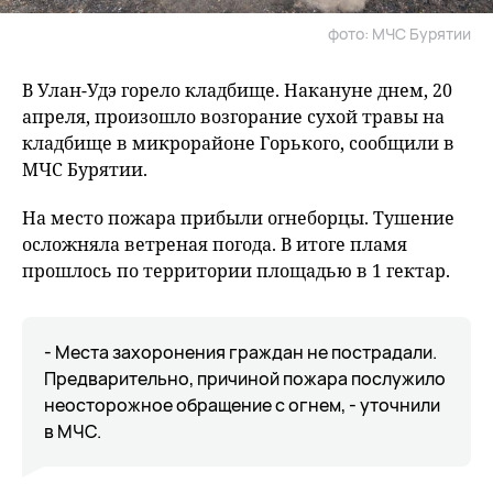
фото: МЧС Бурятии
В Улан-Удэ горело кладбище. Накануне днем, 20
апреля, произошло возгорание сухой травы на
кладбище в микрорайоне Горького, сообщили в
МЧС Бурятии.
На место пожара прибыли огнеборцы. Тушение
осложняла ветреная погода. В итоге пламя
прошлось по территории площадью в 1 гектар.
- Места захоронения граждан не пострадали.
Предварительно, причиной пожара послужило
неосторожное обращение с огнем, - уточнили
в МЧС.