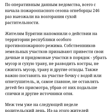
По оперативным данным ведомства, всего с
начала пожароопасного сезона огнеборцы 246
раз выезжали на возгорания сухой
растительности.
Жителям Бурятии напомнили о действии на
территории республики особого
противопожарного режима. Собственников
земельных участков призывают привести свои
дачные и придомовые участки в порядок - убрать
мусор и сухую траву, не разводить костры, не
сжигать мусор, траву и другие отходы. Также
важно поставить на участке бочку с водой или
огнетушитель, и, самое главное, не оставлять
детей без присмотра, убрав от них подальше
спички и другие источники огня.
Меж тем уже на следующей неделе
родительский день. Из-за этого жителей