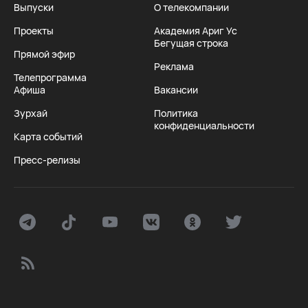
Выпуски
О телекомпании
Проекты
Академия Ариг Ус
Бегущая строка
Прямой эфир
Реклама
Телепрограмма
Афиша
Вакансии
Зурхай
Политика
конфиденциальности
Карта событий
Пресс-релизы