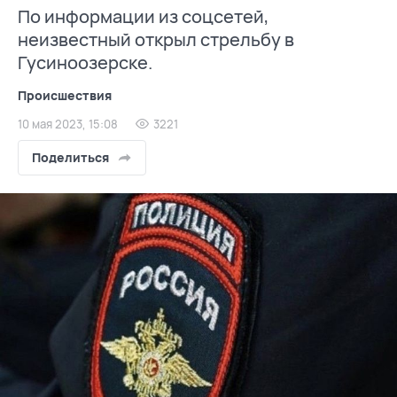
По информации из соцсетей,
неизвестный открыл стрельбу в
Гусиноозерске.
Происшествия
10 мая 2023, 15:08
3221
Поделиться