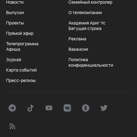
Новости
Семейный контролер
Выпуски
О телекомпании
Проекты
Академия Ариг Ус
Бегущая строка
Прямой эфир
Реклама
Телепрограмма
Афиша
Вакансии
Зурхай
Политика
конфиденциальности
Карта событий
Пресс-релизы