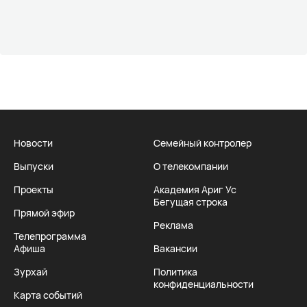
Новости
Семейный контролер
Выпуски
О телекомпании
Проекты
Академия Ариг Ус
Бегущая строка
Прямой эфир
Реклама
Телепрограмма
Афиша
Вакансии
Зурхай
Политика
конфиденциальности
Карта событий