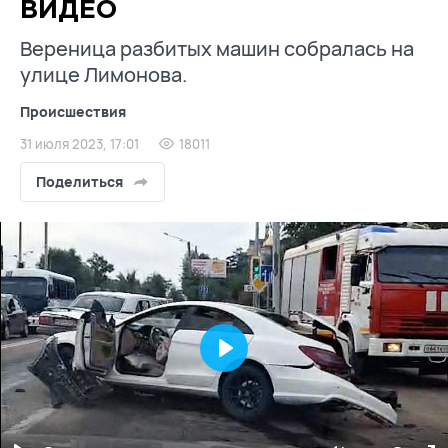
ВИДЕО
Вереница разбитых машин собралась на
улице Лимонова.
Происшествия
31 июля 2023, 17:01
18011
Поделиться
Play