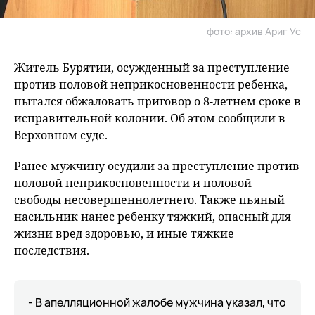
фото: архив Ариг Ус
Житель Бурятии, осужденный за преступление
против половой неприкосновенности ребенка,
пытался обжаловать приговор о 8-летнем сроке в
исправительной колонии. Об этом сообщили в
Верховном суде.
Ранее мужчину осудили за преступление против
половой неприкосновенности и половой
свободы несовершеннолетнего. Также пьяный
насильник нанес ребенку тяжкий, опасный для
жизни вред здоровью, и иные тяжкие
последствия.
- В апелляционной жалобе мужчина указал, что