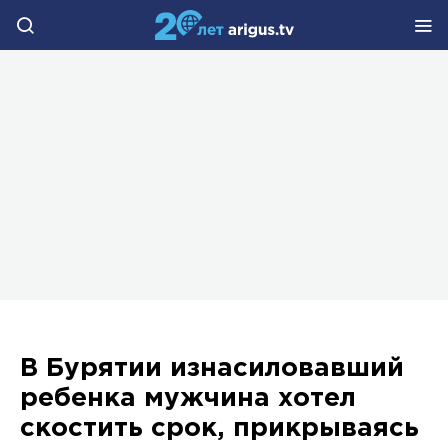
В Бурятии изнасиловавший
ребенка мужчина хотел
скостить срок, прикрываясь