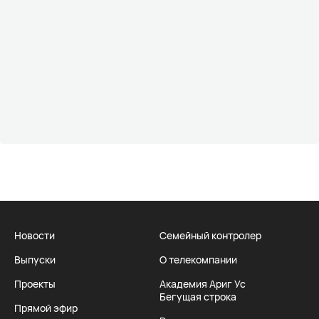
Новости
Семейный контролер
Выпуски
О телекомпании
Проекты
Академия Ариг Ус
Бегущая строка
Прямой эфир