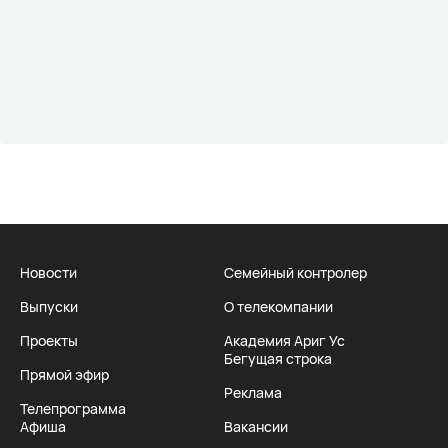
Новости
Семейный контролер
Выпуски
О телекомпании
Проекты
Академия Ариг Ус
Бегущая строка
Прямой эфир
Реклама
Телепрограмма
Афиша
Вакансии