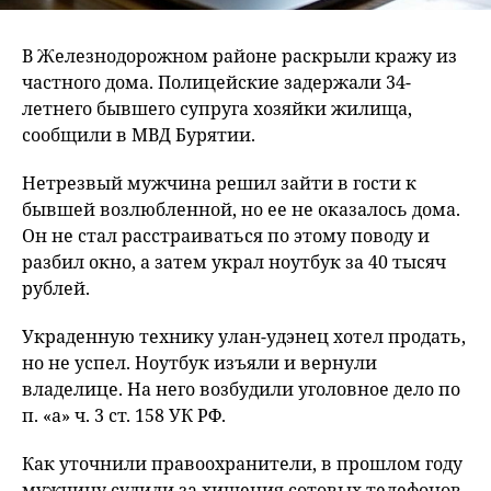
В Железнодорожном районе раскрыли кражу из
частного дома. Полицейские задержали 34-
летнего бывшего супруга хозяйки жилища,
сообщили в МВД Бурятии.
Нетрезвый мужчина решил зайти в гости к
бывшей возлюбленной, но ее не оказалось дома.
Он не стал расстраиваться по этому поводу и
разбил окно, а затем украл ноутбук за 40 тысяч
рублей.
Украденную технику улан-удэнец хотел продать,
но не успел. Ноутбук изъяли и вернули
владелице. На него возбудили уголовное дело по
п. «а» ч. 3 ст. 158 УК РФ.
Как уточнили правоохранители, в прошлом году
мужчину судили за хищения сотовых телефонов.