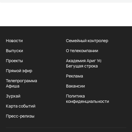
Новости
Семейный контролер
Выпуски
О телекомпании
Проекты
Академия Ариг Ус
Бегущая строка
Прямой эфир
Реклама
Телепрограмма
Афиша
Вакансии
Зурхай
Политика
конфиденциальности
Карта событий
Пресс-релизы