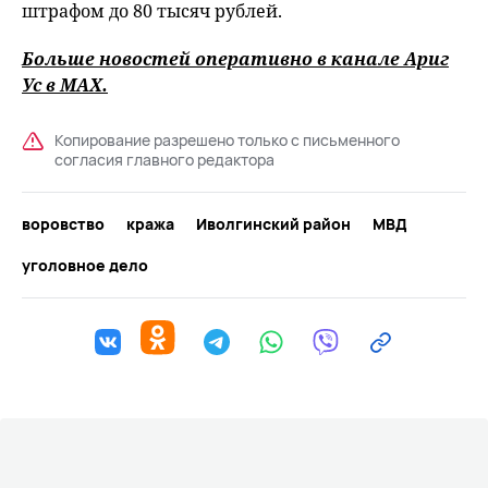
штрафом до 80 тысяч рублей.
Больше новостей оперативно в канале Ариг
Ус в
MAХ
.
Копирование разрешено только с письменного
согласия главного редактора
воровство
кража
Иволгинский район
МВД
уголовное дело