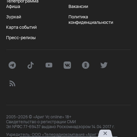
Телепрограмма
Афиша
Вакансии
Зурхай
Политика
конфиденциальности
Карта событий
Пресс-релизы
2005–2026 © «Ариг Ус online» 18+
Свидетельство о регистрации СМИ
Эл №ФС 77-69437 выдано Роскомнадзором 14.04.2017 г.
Учредитель: ООО «Телерадиокомпания «Ариг Ус»,