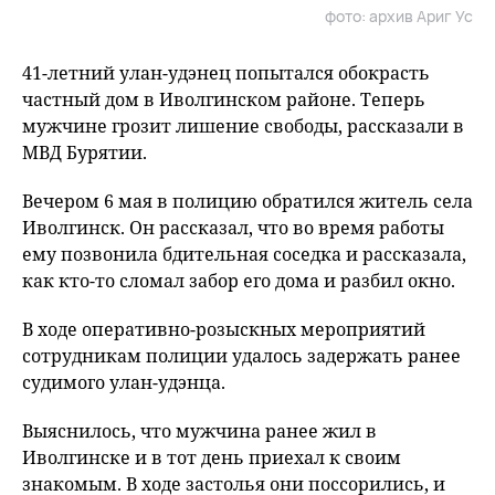
фото: архив Ариг Ус
41-летний улан-удэнец попытался обокрасть
частный дом в Иволгинском районе. Теперь
мужчине грозит лишение свободы, рассказали в
МВД Бурятии.
Вечером 6 мая в полицию обратился житель села
Иволгинск. Он рассказал, что во время работы
ему позвонила бдительная соседка и рассказала,
как кто-то сломал забор его дома и разбил окно.
В ходе оперативно-розыскных мероприятий
сотрудникам полиции удалось задержать ранее
судимого улан-удэнца.
Выяснилось, что мужчина ранее жил в
Иволгинске и в тот день приехал к своим
знакомым. В ходе застолья они поссорились, и