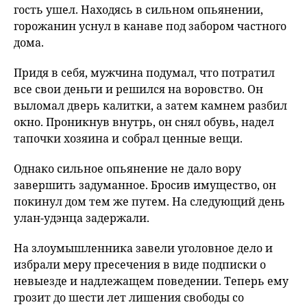
гость ушел. Находясь в сильном опьянении,
горожанин уснул в канаве под забором частного
дома.
Придя в себя, мужчина подумал, что потратил
все свои деньги и решился на воровство. Он
выломал дверь калитки, а затем камнем разбил
окно. Проникнув внутрь, он снял обувь, надел
тапочки хозяина и собрал ценные вещи.
Однако сильное опьянение не дало вору
завершить задуманное. Бросив имущество, он
покинул дом тем же путем. На следующий день
улан-удэнца задержали.
На злоумышленника завели уголовное дело и
избрали меру пресечения в виде подписки о
невыезде и надлежащем поведении. Теперь ему
грозит до шести лет лишения свободы со