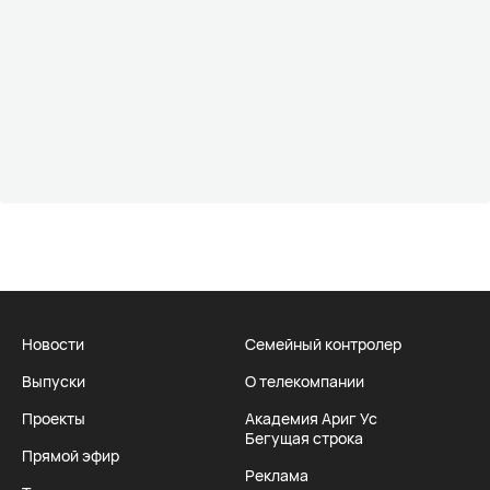
Новости
Семейный контролер
Выпуски
О телекомпании
Проекты
Академия Ариг Ус
Бегущая строка
Прямой эфир
Реклама