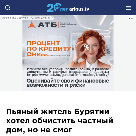
РЕКЛАМА • HTTPS://WWW.ATB.SU/
Пьяный житель Бурятии
хотел обчистить частный
дом, но не смог