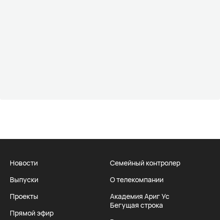
Новости
Семейный контролер
Выпуски
О телекомпании
Проекты
Академия Ариг Ус
Бегущая строка
Прямой эфир