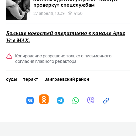
проверку» спецслужбам
27 апреля, 10:39
4150
Больше новостей оперативно в канале Ариг
Ус в
MAХ
.
Копирование разрешено только с письменного
согласия главного редактора
суды
теракт
Заиграевский район