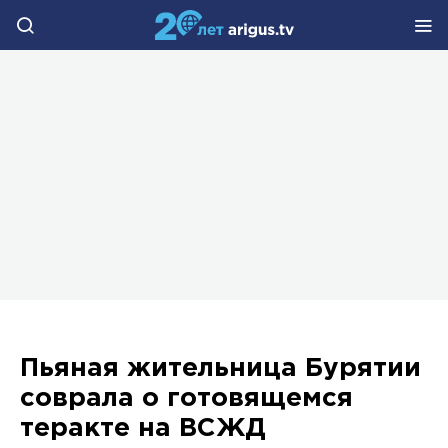
Пьяная жительница Бурятии
соврала о готовящемся
теракте на ВСЖД