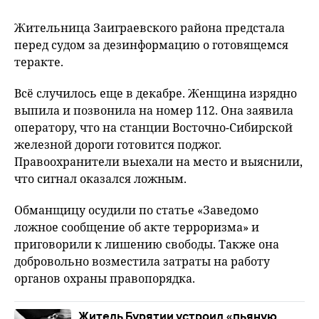
Жительница Заиграевского района предстала
перед судом за дезинформацию о готовящемся
теракте.
Всё случилось еще в декабре. Женщина изрядно
выпила и позвонила на номер 112. Она заявила
оператору, что на станции Восточно-Сибирской
железной дороги готовится поджог.
Правоохранители выехали на место и выяснили,
что сигнал оказался ложным.
Обманщицу осудили по статье «Заведомо
ложное сообщение об акте терроризма» и
приговорили к лишению свободы. Также она
добровольно возместила затраты на работу
органов охраны правопорядка.
Житель Бурятии устроил «пьяную