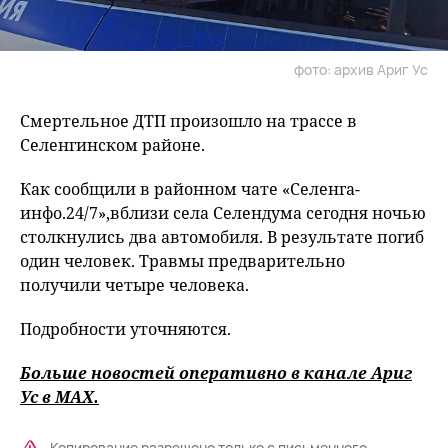
фото: архив Ариг Ус
Смертельное ДТП произошло на трассе в
Селенгинском районе.
Как сообщили в районном чате «Селенга-
инфо.24/7»,вблизи села Селендума сегодня ночью
столкнулись два автомобиля. В результате погиб
один человек. Травмы предварительно
получили четыре человека.
Подробности уточняются.
Больше новостей оперативно в канале Ариг
Ус в
MAХ
.
Копирование разрешено только с письменного