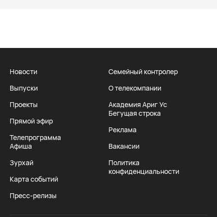
Новости
Семейный контролер
Выпуски
О телекомпании
Проекты
Академия Ариг Ус
Бегущая строка
Прямой эфир
Реклама
Телепрограмма
Афиша
Вакансии
Зурхай
Политика
конфиденциальности
Карта событий
Пресс-релизы