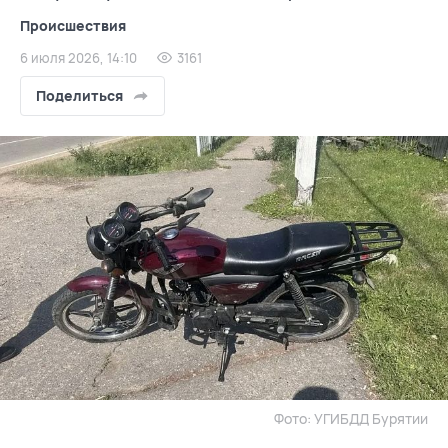
Происшествия
6 июля 2026, 14:10
3161
Поделиться
Фото: УГИБДД Бурятии