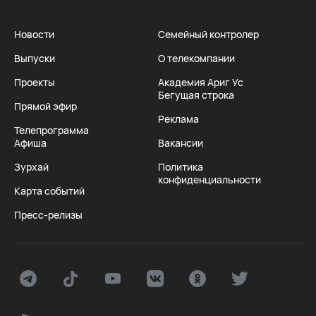
Новости
Семейный контролер
Выпуски
О телекомпании
Проекты
Академия Ариг Ус
Бегущая строка
Прямой эфир
Реклама
Телепрограмма
Афиша
Вакансии
Зурхай
Политика
конфиденциальности
Карта событий
Пресс-релизы