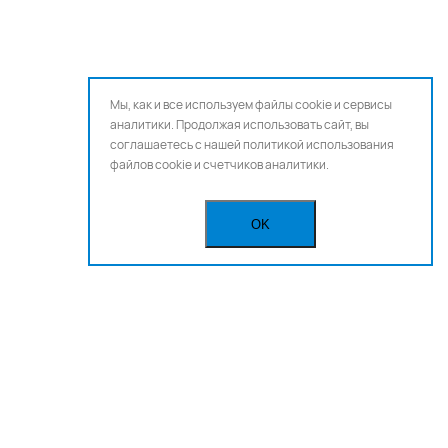
Мы, как и все используем файлы cookie и сервисы
аналитики. Продолжая использовать сайт, вы
соглашаетесь с нашей
политикой использования
файлов cookie и счетчиков аналитики.
OK
Бегущая строка