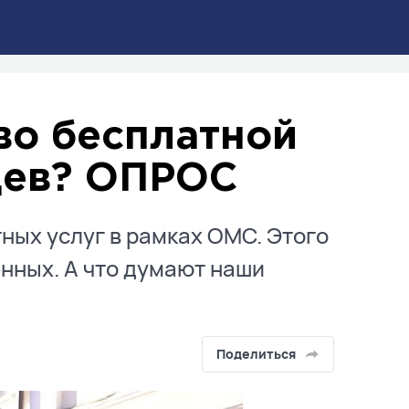
во бесплатной
цев? ОПРОС
ных услуг в рамках ОМС. Этого
нных. А что думают наши
Поделиться