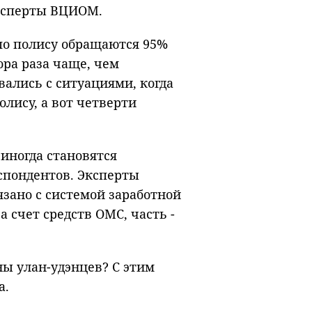
ксперты ВЦИОМ.
по полису обращаются 95%
ра раза чаще, чем
вались с ситуациями, когда
лису, а вот четверти
иногда становятся
спондентов. Эксперты
язано с системой заработной
а счет средств ОМС, часть -
ы улан-удэнцев? С этим
а.