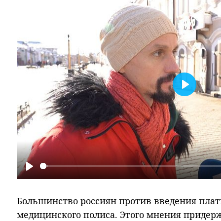
Play
Play
Большинство россиян против введения плат
медицинского полиса. Этого мнения придер