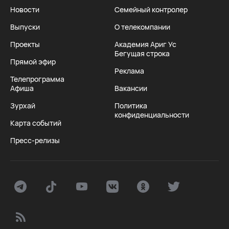
Новости
Семейный контролер
Выпуски
О телекомпании
Проекты
Академия Ариг Ус
Бегущая строка
Прямой эфир
Реклама
Телепрограмма
Афиша
Вакансии
Зурхай
Политика
конфиденциальности
Карта событий
Пресс-релизы