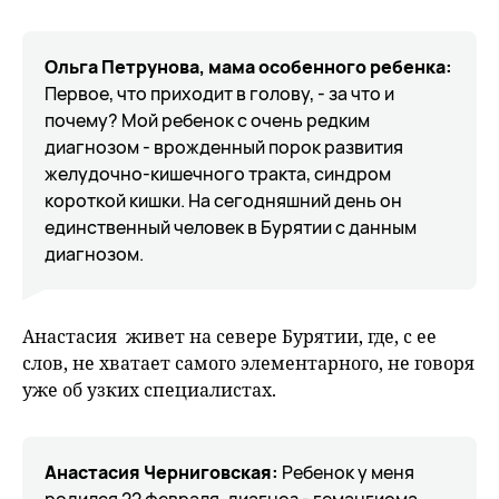
Ольга Петрунова, мама особенного ребенка:
Первое, что приходит в голову, - за что и
почему? Мой ребенок с очень редким
диагнозом - врожденный порок развития
желудочно-кишечного тракта, синдром
короткой кишки. На сегодняшний день он
единственный человек в Бурятии с данным
диагнозом.
Анастасия живет на севере Бурятии, где, с ее
слов, не хватает самого элементарного, не говоря
уже об узких специалистах.
Анастасия Черниговская
:
Ребенок у меня