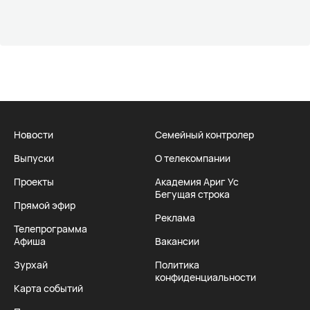
Новости
Семейный контролер
Выпуски
О телекомпании
Проекты
Академия Ариг Ус
Бегущая строка
Прямой эфир
Реклама
Телепрограмма
Афиша
Вакансии
Зурхай
Политика
конфиденциальности
Карта событий