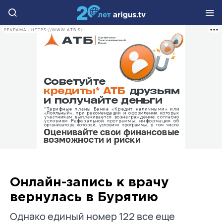
РЕКЛАМА • HTTPS://WWW.ATB.SU
Онлайн-запись к врачу
вернулась в Бурятию
Однако единый номер 122 все еще