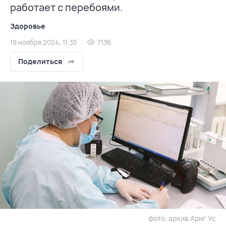
работает с перебоями.
Здоровье
19 ноября 2024, 11:35
7136
Поделиться
фото: архив Ариг Ус