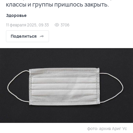
классы и группы пришлось закрыть.
Здоровье
11 февраля 2025, 09:33
3706
Поделиться
фото: архив Ариг Ус