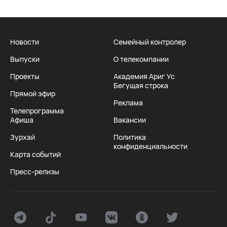
Новости
Семейный контролер
Выпуски
О телекомпании
Проекты
Академия Ариг Ус
Бегущая строка
Прямой эфир
Реклама
Телепрограмма
Афиша
Вакансии
Зурхай
Политика
конфиденциальности
Карта событий
Пресс-релизы