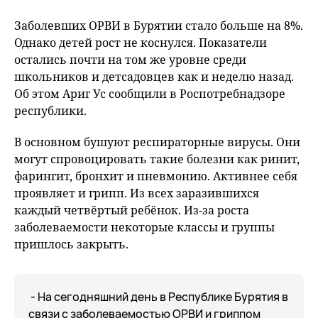
Заболевших ОРВИ в Бурятии стало больше на 8%.
Однако детей рост не коснулся. Показатели
остались почти на том же уровне среди
школьников и детсадовцев как и неделю назад.
Об этом Ариг Ус сообщили в Роспотребнадзоре
республики.
В основном бушуют респираторные вирусы. Они
могут спровоцировать такие болезни как ринит,
фарингит, бронхит и пневмонию. Активнее себя
проявляет и грипп. Из всех заразившихся
каждый четвёртый ребёнок. Из-за роста
заболеваемости некоторые классы и группы
пришлось закрыть.
- На сегодняшний день в Республике Бурятия в
связи с заболеваемостью ОРВИ и гриппом