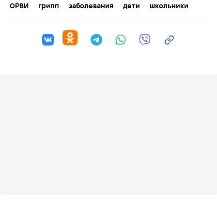
ОРВИ
грипп
заболевания
дети
школьники