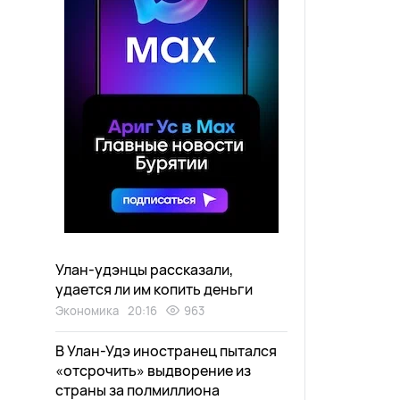
Улан-удэнцы рассказали,
удается ли им копить деньги
Экономика
20:16
963
В Улан-Удэ иностранец пытался
«отсрочить» выдворение из
страны за полмиллиона