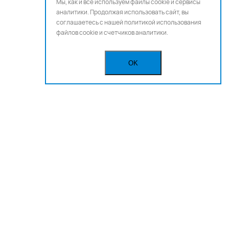
Мы, как и все используем файлы cookie и сервисы
аналитики. Продолжая использовать сайт, вы
соглашаетесь с нашей
политикой использования
файлов cookie и счетчиков аналитики.
OK
Бегущая строка
Реклама