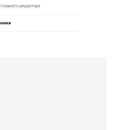
 главного редактора
иники