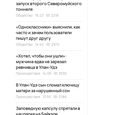
запуск второго Северомуйского
тоннеля
Общество
15:23
2218
«Одноклассники» выяснили, как
часто и зачем пользователи
пишут друг другу
Общество
14:40
2970
«Хотел, чтобы они ушли»:
мужчина едва не зарезал
ревнивца в Улан-Удэ
Происшествия
14:09
3530
В Улан-Удэ сын сломал ключицу
матери за нарушенный сон
Происшествия
13:50
2786
Заповедную капсулу спрятали в
нацпарке на Байкале