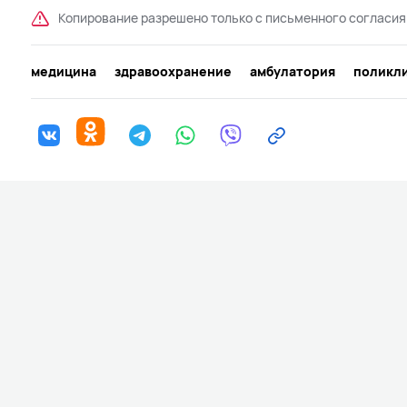
Копирование разрешено только с письменного согласия
медицина
здравоохранение
амбулатория
поликл