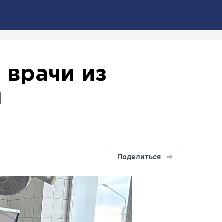
 врачи из
ы
Поделиться