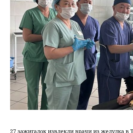
27 зажигалок извлекли врачи из желудка в 