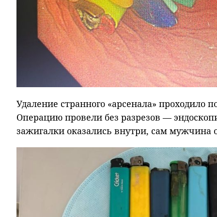
Удаление странного «арсенала» проходило п
Операцию провели без разрезов — эндоскоп
зажигалки оказались внутри, сам мужчина о