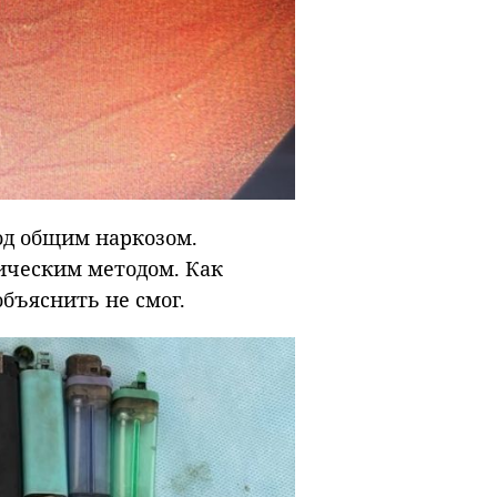
од общим наркозом.
ическим методом. Как
бъяснить не смог.