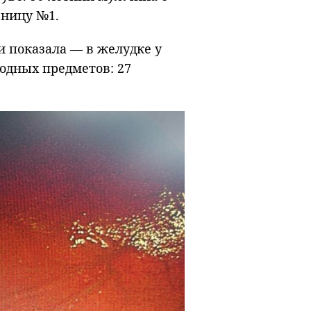
ьницу №1.
 показала — в желудке у
одных предметов: 27