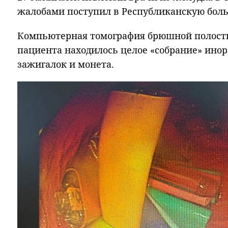
жалобами поступил в
Республиканскую бол
Компьютерная томография брюшной полости
пациента находилось целое «собрание» инор
зажигалок и монета.