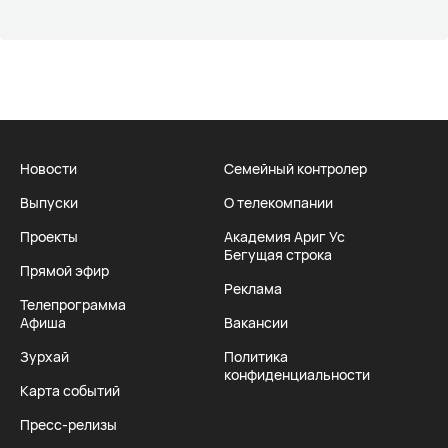
Новости
Семейный контролер
Выпуски
О телекомпании
Проекты
Академия Ариг Ус
Бегущая строка
Прямой эфир
Реклама
Телепрограмма
Афиша
Вакансии
Зурхай
Политика
конфиденциальности
Карта событий
Пресс-релизы