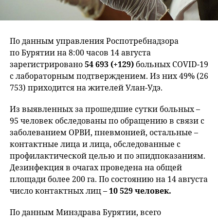
По данным управления Роспотребнадзора
по Бурятии на 8:00 часов 14 августа
зарегистрировано
54 693 (+129)
больных COVID-19
с лабораторным подтверждением. Из них 49% (26
753) приходится на жителей Улан-Удэ.
Из выявленных за прошедшие сутки больных –
95 человек обследованы по обращению в связи с
заболеванием ОРВИ, пневмонией, остальные –
контактные лица и лица, обследованные с
профилактической целью и по эпидпоказаниям.
Дезинфекция в очагах проведена на общей
площади более 200 га. По состоянию на 14 августа
число контактных лиц –
10 529 человек.
По данным Минздрава Бурятии, всего