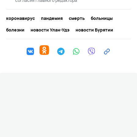
согласия главного редактора
коронавирус
пандемия
смерть
больницы
болезни
новости Улан-Удэ
новости Бурятии