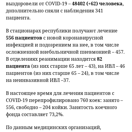
выздоровели от COVID-19 –
48402 (+62) человека
,
дополнительно сняли с наблюдения 341
пациента.
В стационарах республики получают лечение
556 пациентов
с новой коронавирусной
инфекцией и подозрением на нее, в том числе
осложненной внебольничной пневмонией – 457.
В отделениях реанимации находится
82
пациента
(из них старше 65 лет – 43), на ИВЛ – 46
пациентов (из них старше 65 – 24), в том числе
на неинвазивной ИВЛ –37.
В настоящее время для лечения пациентов с
COVID-19 перепрофилировано 760 коек: занято –
556, свободно – 204 койки. Занятость коечного
фонда составляет 73,2%.
По данным медицинских организаций,