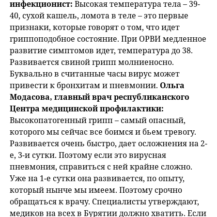
инфекционист:
Высокая температура тела – 39-
40, сухой кашель, ломота в теле – это первые
признаки, которые говорят о том, что идет
гриппоподобное состояние. При ОРВИ медленное
развитие симптомов идет, температура до 38.
Развивается свиной грипп молниеносно.
Буквально в считанные часы вирус может
привести к бронхитам и пневмонии.
Ольга
Модасова, главный врач республиканского
Центра медицинской профилактики:
Высокопатогенный грипп – самый опасный,
которого мы сейчас все боимся и бьем тревогу.
Развивается очень быстро, дает осложнения на 2-
е, 3-и сутки. Поэтому если это вирусная
пневмония, справиться с ней крайне сложно.
Уже на 1-е сутки она развивается, по опыту,
который нынче мы имеем. Поэтому срочно
обращаться к врачу. Специалисты утверждают,
медиков на всех в Бурятии должно хватить. Если