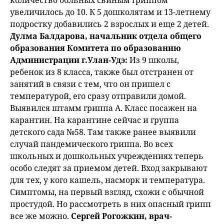
количество больных свиным гриппом
увеличилось до 10. К 5 дошколятам и 13-летнему
подростку добавились 2 взрослых и еще 2 детей.
Дулма Балдарова, начальник отдела общего
образования Комитета по образованию
Администрации г.Улан-Удэ:
Из 9 школы,
ребенок из 8 класса, также был отстранен от
занятий в связи с тем, что он пришел с
температурой, его сразу отправили домой.
Выявился штамм гриппа А. Класс посажен на
карантин. На карантине сейчас и группа
детского сада №58. Там также ранее выявили
случай пандемического гриппа. Во всех
школьных и дошкольных учреждениях теперь
особо следят за приемом детей. Вход закрывают
для тех, у кого кашель, насморк и температура.
Симптомы, на первый взгляд, схожи с обычной
простудой. Но рассмотреть в них опасный грипп
все же можно.
Сергей Рогожкин, врач-