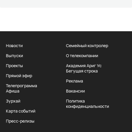
Новости
Семейный контролер
Выпуски
О телекомпании
Проекты
Академия Ариг Ус
Бегущая строка
Прямой эфир
Реклама
Телепрограмма
Афиша
Вакансии
Зурхай
Политика
конфиденциальности
Карта событий
Пресс-релизы