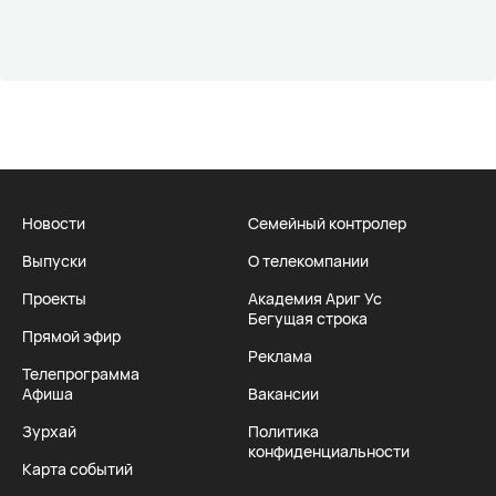
Новости
Семейный контролер
Выпуски
О телекомпании
Проекты
Академия Ариг Ус
Бегущая строка
Прямой эфир
Реклама
Телепрограмма
Афиша
Вакансии
Зурхай
Политика
конфиденциальности
Карта событий