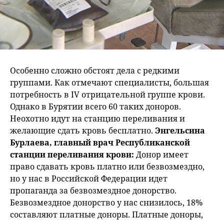
Особенно сложно обстоят дела с редкими
группами. Как отмечают специалисты, большая
потребность в IV отрицательной группе крови.
Однако в Бурятии всего 60 таких доноров.
Неохотно идут на станцию переливания и
желающие сдать кровь бесплатно.
Энгельсина
Бурлаева, главный врач Республиканской
станции переливания крови:
Донор имеет
право сдавать кровь платно или безвозмездно,
но у нас в Российской Федерации идет
пропаганда за безвозмездное донорство.
Безвозмездное донорство у нас снизилось, 18%
составляют платные доноры. Платные доноры,