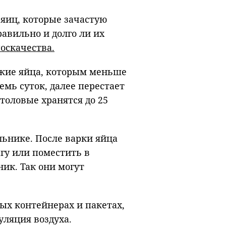
 яиц, которые зачастую
авильно и долго ли их
оскачества.
ежие яйца, которым меньше
емь суток, далее перестает
толовые хранятся до 25
льнике. После варки яйца
агу или поместить в
ик. Так они могут
ых контейнерах и пакетах,
уляция воздуха.