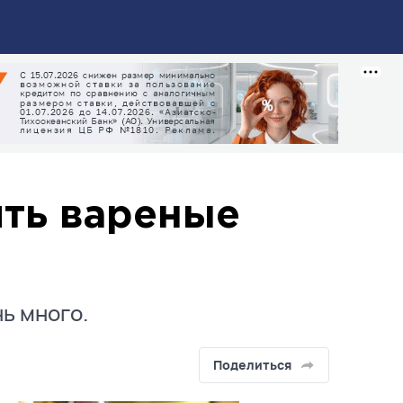
ть вареные
ь много.
Поделиться