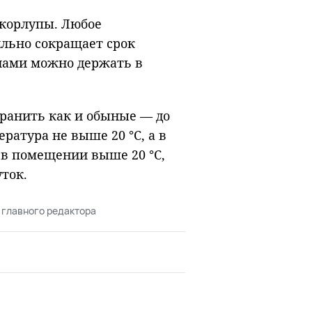
скорлупы. Любое
льно сокращает срок
нами можно держать в
ранить как и обыные — до
ратура не выше 20 °C, а в
 в помещении выше 20 °C,
ток.
 главного редактора