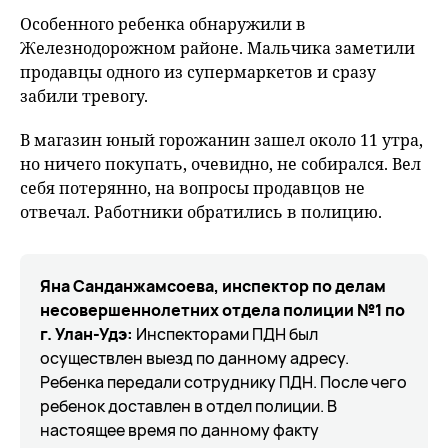
fu
Особенного ребенка обнаружили в
Железнодорожном районе. Мальчика заметили
продавцы одного из супермаркетов и сразу
забили тревогу.
В магазин юный горожанин зашел около 11 утра,
но ничего покупать, очевидно, не собирался. Вел
себя потерянно, на вопросы продавцов не
отвечал. Работники обратились в полицию.
Яна Санданжамсоева, инспектор по делам
несовершеннолетних отдела полиции №1 по
г. Улан-Удэ:
Инспекторами ПДН был
осуществлен выезд по данному адресу.
Ребенка передали сотруднику ПДН. После чего
ребенок доставлен в отдел полиции. В
настоящее время по данному факту