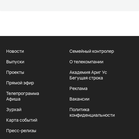
Новости
Семейный контролер
Выпуски
О телекомпании
Проекты
Академия Ариг Ус
Бегущая строка
Прямой эфир
Реклама
Телепрограмма
Афиша
Вакансии
Зурхай
Политика
конфиденциальности
Карта событий
Пресс-релизы