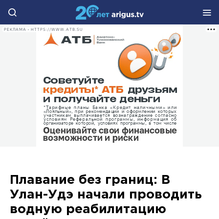
РЕКЛАМА • HTTPS://WWW.ATB.SU
Плавание без границ: В
Улан-Удэ начали проводить
водную реабилитацию