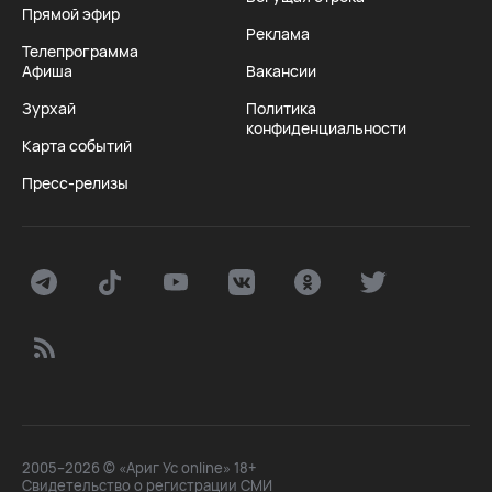
Прямой эфир
Реклама
Телепрограмма
Афиша
Вакансии
Зурхай
Политика
конфиденциальности
Карта событий
Пресс-релизы
2005–2026 © «Ариг Ус online» 18+
Свидетельство о регистрации СМИ