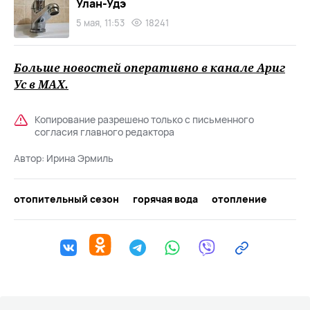
Улан-Удэ
5 мая, 11:53
18241
Больше новостей оперативно в канале Ариг
Ус в
MAХ
.
Копирование разрешено только с письменного
согласия главного редактора
Автор:
Ирина Эрмиль
отопительный сезон
горячая вода
отопление