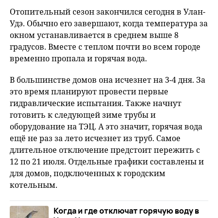
fu
Отопительный сезон закончился сегодня в Улан-
Удэ. Обычно его завершают, когда температура за
окном устанавливается в среднем выше 8
градусов. Вместе с теплом почти во всем городе
временно пропала и горячая вода.
В большинстве домов она исчезнет на 3-4 дня. За
это время планируют провести первые
гидравлические испытания. Также начнут
готовить к следующей зиме трубы и
оборудование на ТЭЦ. А это значит, горячая вода
ещё не раз за лето исчезнет из труб. Самое
длительное отключение предстоит пережить с
12 по 21 июля. Отдельные графики составлены и
для домов, подключенных к городским
котельным.
Когда и где отключат горячую воду в