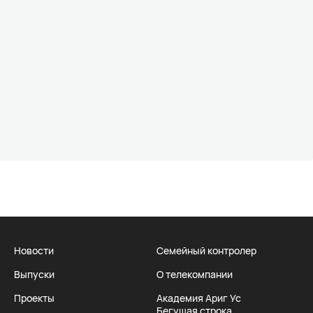
Новости
Семейный контролер
Выпуски
О телекомпании
Проекты
Академия Ариг Ус
Бегущая строка