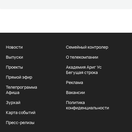
Новости
Семейный контролер
Выпуски
О телекомпании
Проекты
Академия Ариг Ус
Бегущая строка
Прямой эфир
Реклама
Телепрограмма
Афиша
Вакансии
Зурхай
Политика
конфиденциальности
Карта событий
Пресс-релизы