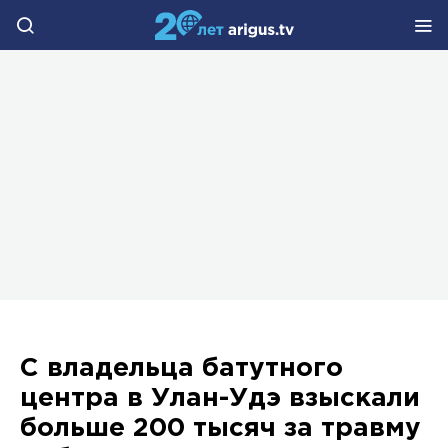
С владельца батутного
центра в Улан-Удэ взыскали
больше 200 тысяч за травму