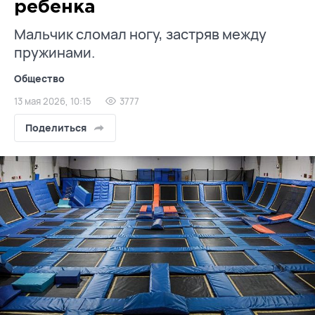
ребенка
Мальчик сломал ногу, застряв между
пружинами.
Общество
13 мая 2026, 10:15
3777
Поделиться