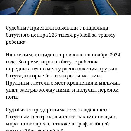
Судебные приставы взыскали с владельца
батутного центра 225 тысяч рублей за травму
ребенка.
Напомним, инцидент произошел в ноябре 2024
года. Во время игры на батуте ребенок
передвигался по месту расположения пружин
батута, которые были закрыты матами.
Пружины слетели с мест крепления и мальчик
упал, застряв между ними, и получил перелом
ноги.
Суд обязал предпринимателя, владеющего
батутным центром, выплатить компенсацию
морального вреда, а также штраф, в общей
сумме 225 тысяч рублей.