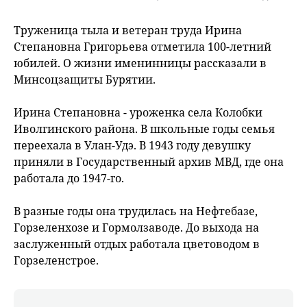
Труженица тыла и ветеран труда Ирина
Степановна Григорьева отметила 100-летний
юбилей. О жизни именинницы рассказали в
Минсоцзащиты Бурятии.
Ирина Степановна - уроженка села Колобки
Иволгинского района. В школьные годы семья
переехала в Улан-Удэ. В 1943 году девушку
приняли в Государственный архив МВД, где она
работала до 1947-го.
В разные годы она трудилась на Нефтебазе,
Горзеленхозе и Гормолзаводе. До выхода на
заслуженный отдых работала цветоводом в
Горзеленстрое.