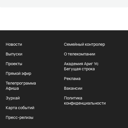
Новости
Семейный контролер
Выпуски
О телекомпании
Проекты
Академия Ариг Ус
Бегущая строка
Прямой эфир
Реклама
Телепрограмма
Афиша
Вакансии
Зурхай
Политика
конфиденциальности
Карта событий
Пресс-релизы