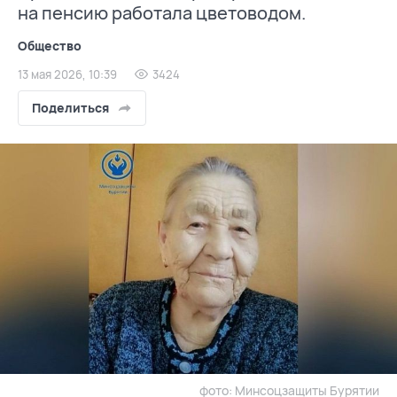
на пенсию работала цветоводом.
Общество
13 мая 2026, 10:39
3424
Поделиться
фото: Минсоцзащиты Бурятии