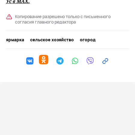
Ус в
MAХ
.
Копирование разрешено только с письменного
согласия главного редактора
ярмарка
сельское хозяйство
огород