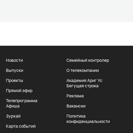
Новости
Семейный контролер
Выпуски
О телекомпании
Проекты
Академия Ариг Ус
Бегущая строка
Прямой эфир
Реклама
Телепрограмма
Афиша
Вакансии
Зурхай
Политика
конфиденциальности
Карта событий