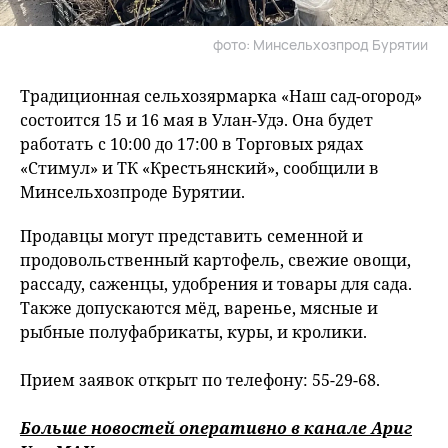
фото: Минсельхозпрод Бурятии
Традиционная сельхозярмарка «Наш сад-огород»
состоится 15 и 16 мая в Улан-Удэ. Она будет
работать с 10:00 до 17:00 в Торговых рядах
«Стимул» и ТК «Крестьянский», сообщили в
Минсельхозпроде Бурятии.
Продавцы могут представить семенной и
продовольственный картофель, свежие овощи,
рассаду, саженцы, удобрения и товары для сада.
Также допускаются мёд, варенье, мясные и
рыбные полуфабрикаты, куры, и кролики.
Прием заявок открыт по телефону: 55-29-68.
Больше новостей оперативно в канале Ариг