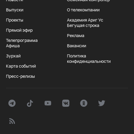
Выпуски
О телекомпании
Проекты
Академия Ариг Ус
Бегущая строка
Прямой эфир
Реклама
Телепрограмма
Афиша
Вакансии
Зурхай
Политика
конфиденциальности
Карта событий
Пресс-релизы