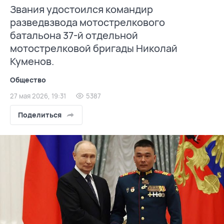
Звания удостоился командир
разведвзвода мотострелкового
батальона 37-й отдельной
мотострелковой бригады Николай
Куменов.
Общество
27 мая 2026, 19:31
5387
Поделиться