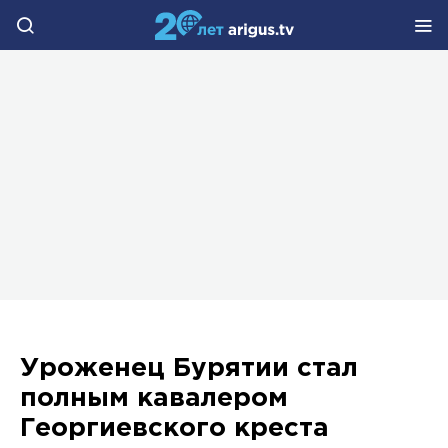
Уроженец Бурятии стал
полным кавалером
Георгиевского креста