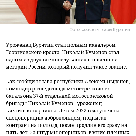
Фото: соцсети главы Бурятии
Уроженец Бурятии стал полным кавалером
Георгиевского креста. Николай Куменов стал
одним из двух военнослужащих в новейшей
истории России, который получил такое звание.
Как сообщил глава республики Алексей Цыденов,
командир разведвзвода мотострелкового
батальона 37-й отдельной мотострелковой
бригады Николай Куменов - уроженец
Кяхтинского района. Летом 2022 года ушел на
спецоперацию добровольцем, подписав
контракт на полгода, после продлив его сразу на
пять лет. За штурмы опорников, взятие пленных