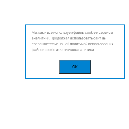
Мы, как и все используем файлы cookie и сервисы
аналитики. Продолжая использовать сайт, вы
соглашаетесь с нашей
политикой использования
файлов cookie и счетчиков аналитики.
OK
Бегущая строка