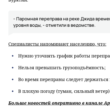
- Паромная переправа на реке Джида времен
уровня воды, - отметили в ведомстве.
Специалисты напоминают населению, что:
Нужно уточнять график работы перепра
Нельзя превышать грузоподъёмность;
Во время переправы следует держаться 
В плохую погоду (туман, сильный ветер
Больше новостей оперативно в канале Ар