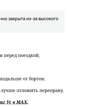
но закрыта из‑за высокого
в перед поездкой;
подальше от бортов;
) лучше отложить переправу.
иг Ус в
MAХ
.