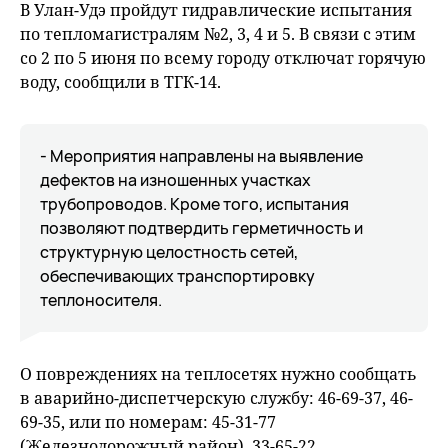
В Улан-Удэ пройдут гидравлические испытания
по тепломагистралям №2, 3, 4 и 5. В связи с этим
со 2 по 5 июня по всему городу отключат горячую
воду, сообщили в ТГК-14.
- Мероприятия направлены на выявление
дефектов на изношенных участках
трубопроводов. Кроме того, испытания
позволяют подтвердить герметичность и
структурную целостность сетей,
обеспечивающих транспортировку
теплоносителя.
О повреждениях на теплосетях нужно сообщать
в аварийно-диспетчерскую службу: 46-69-37, 46-
69-35, или по номерам: 45-31-77
(Железнодорожный район), 33-65-22