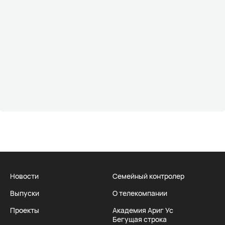
Новости
Семейный контролер
Выпуски
О телекомпании
Проекты
Академия Ариг Ус
Бегущая строка