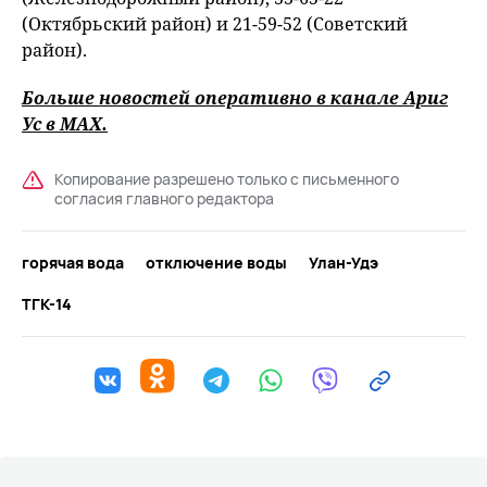
(Октябрьский район) и 21-59-52 (Советский
район).
Больше новостей оперативно в канале Ариг
Ус в
MAХ
.
Копирование разрешено только с письменного
согласия главного редактора
горячая вода
отключение воды
Улан-Удэ
ТГК-14