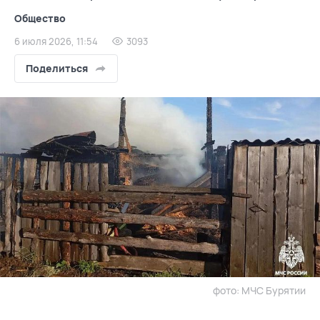
Общество
6 июля 2026, 11:54
3093
Поделиться
фото: МЧС Бурятии