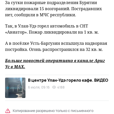
За сутки пожарные подразделения Бурятии
ликвидировали 15 возгораний. Пострадавших
нет, сообщили в МЧС республики.
Так, в Улан-Удэ горел автомобиль в СНТ
«Авиатор». Пожар ликвидировали на 1 кв. м.
А в посёлке Усть-Баргузин вспыхнула надворная
постройка. Огонь распространился на 32 кв. м.
Больше новостей оперативно в канале Ариг
Ус в
MAХ
.
В центре Улан-Удэ горело кафе. ВИДЕО
6 июля, 09:16
4188
Копирование разрешено только с письменного