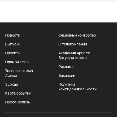
Новости
Семейный контролер
Выпуски
О телекомпании
Проекты
Академия Ариг Ус
Бегущая строка
Прямой эфир
Реклама
Телепрограмма
Афиша
Вакансии
Зурхай
Политика
конфиденциальности
Карта событий
Пресс-релизы