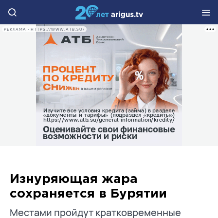
РЕКЛАМА • HTTPS://WWW.ATB.SU/
Изнуряющая жара
сохраняется в Бурятии
Местами пройдут кратковременные