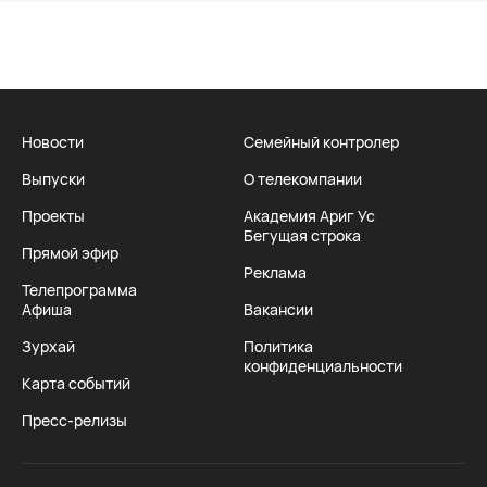
Новости
Семейный контролер
Выпуски
О телекомпании
Проекты
Академия Ариг Ус
Бегущая строка
Прямой эфир
Реклама
Телепрограмма
Афиша
Вакансии
Зурхай
Политика
конфиденциальности
Карта событий
Пресс-релизы