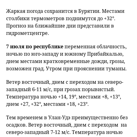
Жаркая погода сохранится в Бурятии. Местами
столбики термометров поднимутся до +32°.
Прогноз на ближайшие дни представили в
гидрометцентре.
7 июля
по республике
переменная облачность,
ночью по юго-западу и южному Прибайкалью,
днем местами кратковременные дожди, грозы,
возможен град. Утром при прояснении туманы.
Ветер восточный, днем с переходом на северо-
западный 6-11 м/с, при грозах порывистый.
Температура ночью +14, 19°, местами +8, +13°,
днем +27, +32°, местами +18, +23°.
Тем временем в Улан-Удэ преимущественно без
осадков. Ветер восточный, днем с переходом на
северо-западный 7-12 м/с. Температура ночью