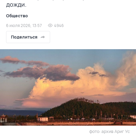
дожди.
Общество
6 июля 2026, 13:57
4946
Поделиться
фото: архив Ариг Ус