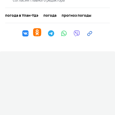
согласия главного редактора
погода в Улан-Удэ
погода
прогноз погоды