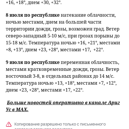
+16, +18°, днем +30, +32°.
8 июля
по республике
натекание облачности,
ночью местами, днем на большей части
территории дожди, грозы, возможен град. Ветер
северо-западный 5-10 м/с, при грозах порывы до
15-18 м/с. Температура ночью +16, +21°, местами
+8, +13°, днем +23, +28°, местами +17, +22°.
9 июля
по республике
переменная облачность,
местами кратковременные дожди, грозы. Ветер
восточный 3-8, в отдельных районах до 14 м/с.
Температура ночью +13, +18°, местами +7, +12°,
днем +23, +28°, местами +17, +22°.
Больше новостей оперативно в канале Ариг
Ус в
MAХ
.
Копирование разрешено только с письменного