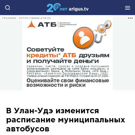
РЕКЛАМА • HTTPS://WWW.ATB.SU
В Улан-Удэ изменится
расписание муниципальных
автобусов