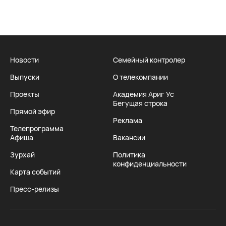
Новости
Семейный контролер
Выпуски
О телекомпании
Проекты
Академия Ариг Ус
Бегущая строка
Прямой эфир
Реклама
Телепрограмма
Афиша
Вакансии
Зурхай
Политика
конфиденциальности
Карта событий
Пресс-релизы