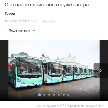
Оно начнет действовать уже завтра.
Город
15 октября 2024, 11:23
7997
Поделиться
фото: архив МУП «Городские маршруты»