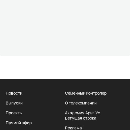
Новости
Семейный контролер
Выпуски
О телекомпании
Проекты
Академия Ариг Ус
Бегущая строка
Прямой эфир
Реклама