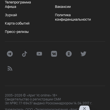
Телепрограмма
Афиша
Вакансии
Зурхай
Политика
конфиденциальности
Карта событий
Пресс-релизы
2005–2026 © «Ариг Ус online» 18+
Свидетельство о регистрации СМИ
Эл №ФС 77-69437 выдано Роскомнадзором 14.04.2017 г.
Учредитель: ООО «Телерадиокомпания «Ариг Ус»,