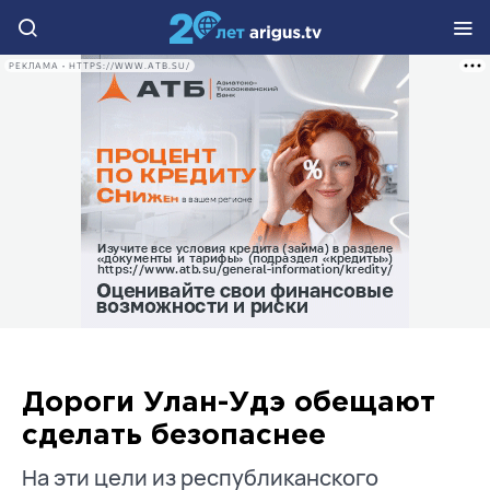
РЕКЛАМА • HTTPS://WWW.ATB.SU/
Дороги Улан-Удэ обещают
сделать безопаснее
На эти цели из республиканского