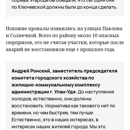
порыва. И вроде бы обещали, что сегодня они
по Ключевской должны были до конца сделать.
Похожие провалы появились на улицах Павлова
и Солнечной. Всего по району около 10 опасных
сюрпризов, это не считая участки, которые после
аварий не восстановили еще с прошлого года.
Андрей Ронский, заместитель председателя
комитета городского хозяйства по
жилищно-коммунальному комплексу
администрации г. Улан-Удэ:
До наступления
холодов, естественно, они должны
восстановить. Норматива как такового нет по
времени, но чем быстрее, тем лучше.
Естественно, это в наших интересах, в
интересах наших жителей города. Мы это