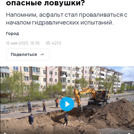
опасные ловушки?
Напомним, асфальт стал проваливаться с
началом гидравлических испытаний.
Город
15 мая 2025, 19:35
4253
Поделиться
Play