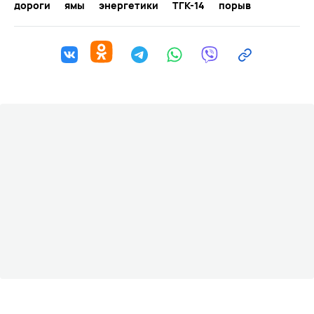
дороги
ямы
энергетики
ТГК-14
порыв