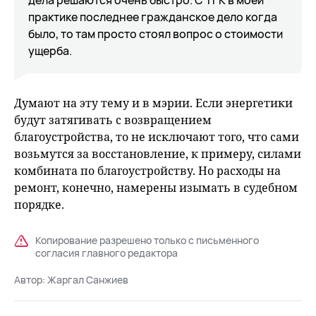
дела решаются очень быстро. С ТГК в моей
практике последнее гражданское дело когда
было, то там просто стоял вопрос о стоимости
ущерба.
Думают на эту тему и в мэрии. Если энергетики
будут затягивать с возвращением
благоустройства, то не исключают того, что сами
возьмутся за восстановление, к примеру, силами
комбината по благоустройству. Но расходы на
ремонт, конечно, намерены изымать в судебном
порядке.
Копирование разрешено только с письменного
согласия главного редактора
Автор:
Жаргал Санжиев