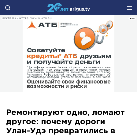
РЕКЛАМА • HTTPS://WWW.ATB.SU
Ремонтируют одно, ломают
другое: почему дороги
Улан-Удэ превратились в