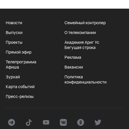
Новости
Семейный контролер
Выпуски
О телекомпании
Проекты
Академия Ариг Ус
Бегущая строка
Прямой эфир
Реклама
Телепрограмма
Афиша
Вакансии
Зурхай
Политика
конфиденциальности
Карта событий
Пресс-релизы