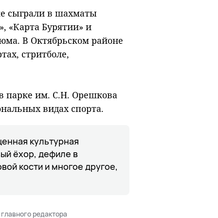
е сыграли в шахматы
», «Карта Бурятии» и
тюма. В Октябрьском районе
тах, стритболе,
 парке им. С.Н. Орешкова
нальных видах спорта.
щенная культурная
ый ёхор, дефиле в
вой кости и многое другое,
 главного редактора