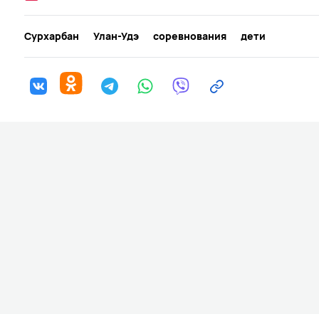
Сурхарбан
Улан-Удэ
соревнования
дети