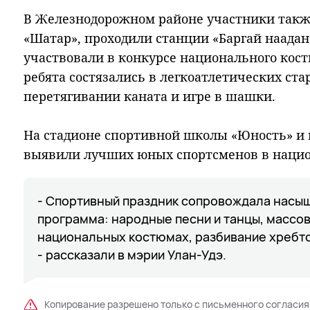
В Железнодорожном районе участники такж
«Шатар», проходили станции «Баргай наадан
участвовали в конкурсе национального кос
ребята состязались в легкоатлетических стар
перетягивании каната и игре в шашки.
На стадионе спортивной школы «Юность» и в
выявили лучших юных спортсменов в нацио
- Спортивный праздник сопровождала насы
программа: народные песни и танцы, массов
национальных костюмах, разбивание хребто
- рассказали в мэрии Улан-Удэ.
Копирование разрешено только с письменного согласия