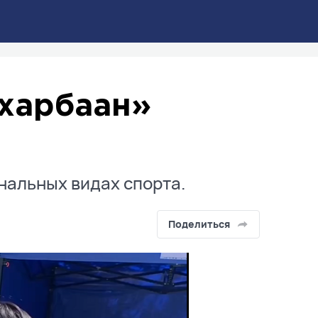
харбаан»
нальных видах спорта.
Поделиться