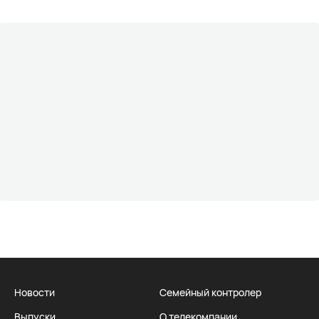
Новости
Семейный контролер
Выпуски
О телекомпании