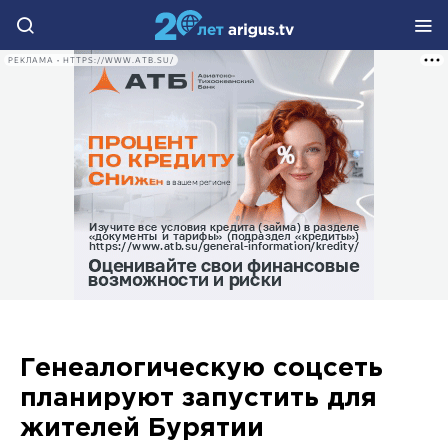
РЕКЛАМА • HTTPS://WWW.ATB.SU/
Генеалогическую соцсеть
планируют запустить для
жителей Бурятии