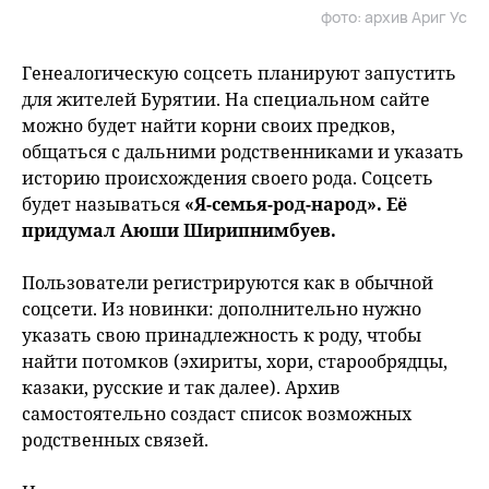
фото: архив Ариг Ус
Генеалогическую соцсеть планируют запустить
для жителей Бурятии. На специальном сайте
можно будет найти корни своих предков,
общаться с дальними родственниками и указать
историю происхождения своего рода. Соцсеть
будет называться
«Я-семья-род-народ». Её
придумал Аюши Ширипнимбуев.
Пользователи регистрируются как в обычной
соцсети. Из новинки: дополнительно нужно
указать свою принадлежность к роду, чтобы
найти потомков (эхириты, хори, старообрядцы,
казаки, русские и так далее). Архив
самостоятельно создаст список возможных
родственных связей.