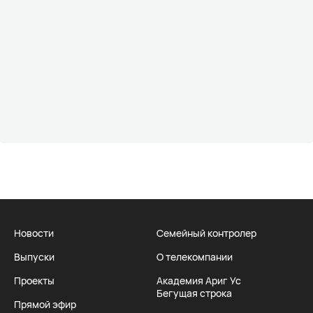
Новости
Семейный контролер
Выпуски
О телекомпании
Проекты
Академия Ариг Ус
Бегущая строка
Прямой эфир