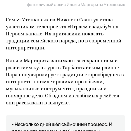
фото: личный архив Ильи и Маргариты Утенковых
Семья Утенковых из Нижнего Саянтуя стала
участником телепроекта «Играем свадьбу!» на
Первом канале. Их пригласили показать
традиции семейского народа, но в современной
интерпретации.
Илья и Маргарита занимаются сохранением и
развитием культуры в Тарбагатайском районе.
Пара популяризирует традиции старообрядцев в
интернете: снимает ролики про обычаи,
музыкальные инструменты, праздники и
гончарное дело. Об одном из любимых ремёсел
они рассказали в выпуске.
- Несколько дней шёл съёмочный процесс. И