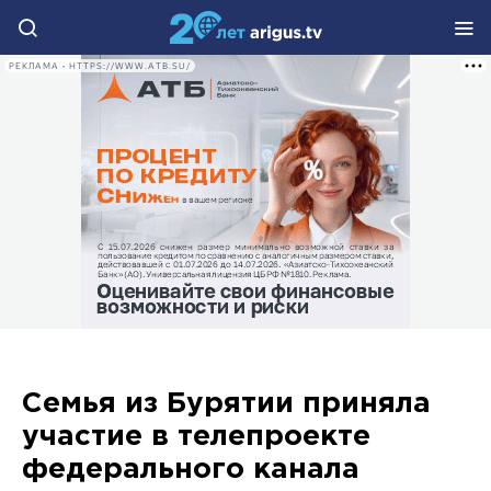
РЕКЛАМА • HTTPS://WWW.ATB.SU/
Семья из Бурятии приняла
участие в телепроекте
федерального канала