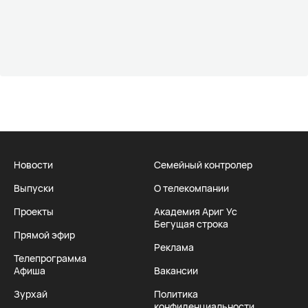
Новости
Семейный контролер
Выпуски
О телекомпании
Проекты
Академия Ариг Ус
Бегущая строка
Прямой эфир
Реклама
Телепрограмма
Афиша
Вакансии
Зурхай
Политика
конфиденциальности