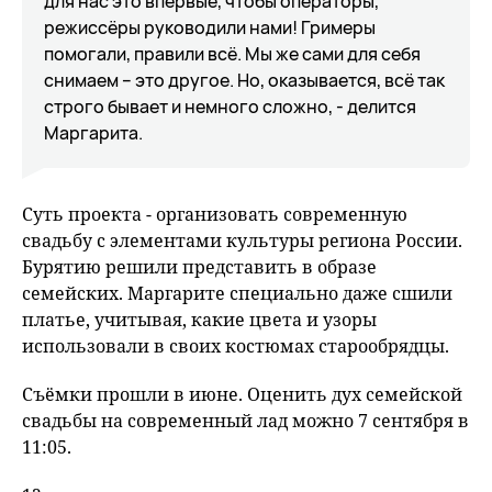
для нас это впервые, чтобы операторы,
режиссёры руководили нами! Гримеры
помогали, правили всё. Мы же сами для себя
снимаем – это другое. Но, оказывается, всё так
строго бывает и немного сложно, - делится
Маргарита.
Суть проекта - организовать современную
свадьбу с элементами культуры региона России.
Бурятию решили представить в образе
семейских. Маргарите специально даже сшили
платье, учитывая, какие цвета и узоры
использовали в своих костюмах старообрядцы.
Съёмки прошли в июне. Оценить дух семейской
свадьбы на современный лад можно 7 сентября в
11:05.