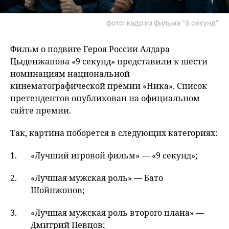
фото: кадр из фильма "9 секунд"
Фильм о подвиге Героя России Алдара
Цыденжапова «9 секунд» представили к шести
номинациям национальной
кинематографической премии «Ника». Список
претендентов опубликован на официальном
сайте премии.
Так, картина поборется в следующих категориях:
«Лучший игровой фильм» — «9 секунд»;
«Лучшая мужская роль» — Бато
Шойнжонов;
«Лучшая мужская роль второго плана» —
Дмитрий Певцов;