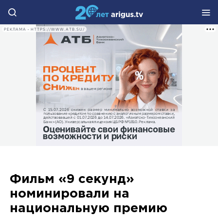
РЕКЛАМА • HTTPS://WWW.ATB.SU/
Фильм «9 секунд»
номинировали на
национальную премию