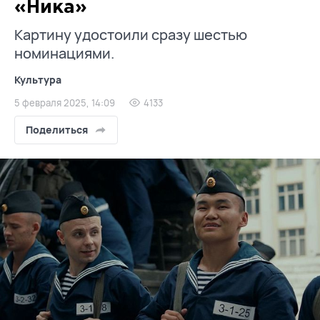
«Ника»
Картину удостоили сразу шестью
номинациями.
Культура
5 февраля 2025, 14:09
4133
Поделиться