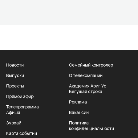
Новости
Семейный контролер
Выпуски
О телекомпании
Проекты
Академия Ариг Ус
Бегущая строка
Прямой эфир
Реклама
Телепрограмма
Афиша
Вакансии
Зурхай
Политика
конфиденциальности
Карта событий