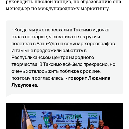
руководить школой танцев, по образованию она
менеджер по международному маркетингу.
- Когда мы уже переехали в Таксимо и дочка
стала постарше, я схватила её на руки и
полетела в Улан-Удэ на семинар хореографов.
И там мне предложили работать в
Республиканском центре народного
творчества. В Таксимо всё было прекрасно, но
очень хотелось жить поближе к родине,
поэтому я согласилась,
- говорит Людмила
Лудуповна.