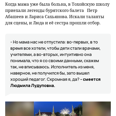
Когда мама уже была больна, в Тохойскую школу
приехали легенды бурятского балета Петр
Абашеев и Лариса Сахьянова. Искали таланты
для сцены, и Люда и её сестра прошли отбор.
- Но мама нас не отпустила: во-первых, в то
время все хотели, чтобы дети стали врачами,
учителями, а во-вторых, интуитивно она
понимала, что я со своими данными, скажем
так, не вписываюсь. Исполнитель из меня,
наверное, не получился бы, зато вышел
хороший педагог. Скромная я, да?
- смеется
Людмила Лудуповна.