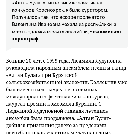
«Алтан Булаг», мы возили коллектив на
конкурс в Красноярск, я была куратором.
Получилось так, что вскоре после этого
Валентина Ивановна уехала из республики, а
мне предложила взять ансамбль,
- вспоминает
хореограф.
Больше 20 лет, с 1999 года, Людмила Лудуповна
руководила народным ансамблем песни и танца
«Алтан Булаг» при Бурятской
сельскохозяйственной академии. Коллектив уже
был известным: лауреат всесоюзных,
международных фестивалей и конкурсов,
лауреат премии комсомола Бурятии. С
Людмилой Лудуповной славная летопись
ансамбля была продолжена. «Алтан Булаг»
добился признания далеко за пределами
республики как участник международных