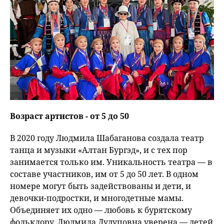
Возраст артистов - от 5 до 50
В 2020 году Людмила Шабаганова создала театр
танца и музыки «Алтан Бургэд», и с тех пор
занимается только им. Уникальность театра — в
составе участников, им от 5 до 50 лет. В одном
номере могут быть задействованы и дети, и
девочки-подростки, и многодетные мамы.
Объединяет их одно — любовь к бурятскому
фольклору. Людмила Лудуповна уверена — детей