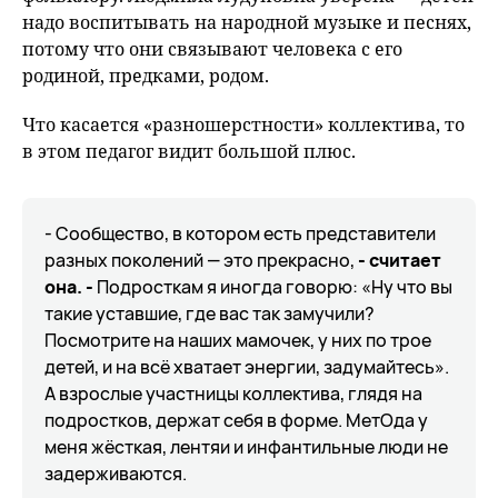
надо воспитывать на народной музыке и песнях,
потому что они связывают человека с его
родиной, предками, родом.
Что касается «разношерстности» коллектива, то
в этом педагог видит большой плюс.
- Сообщество, в котором есть представители
разных поколений — это прекрасно,
- считает
она. -
Подросткам я иногда говорю: «Ну что вы
такие уставшие, где вас так замучили?
Посмотрите на наших мамочек, у них по трое
детей, и на всё хватает энергии, задумайтесь».
А взрослые участницы коллектива, глядя на
подростков, держат себя в форме. МетОда у
меня жёсткая, лентяи и инфантильные люди не
задерживаются.