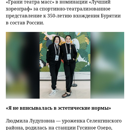
«Грани театра масс» в номинации «Лучший
хореограф» за спортивно-театрализованное
представление к 350-летию вхождения Бурятии
в состав России.
«Я не вписывалась в эстетические нормы»
Людмила Лудуповна — уроженка Селенгинского
района, родилась на станции Гусиное Озеро,