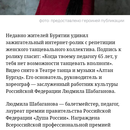
фото: предоставлено героиней публикации
Недавно жителей Бурятии удивил
зажигательный интернет-ролик с репетиции
женского танцевального коллектива. Подпись к
ролику гласит: «Когда твоему педагогу 65 лет, у
тебя нет возможности танцевать вполноги».
Видео снято в Театре танца и музыки «Алтан
Бургэд». Его основатель, руководитель и
хореограф — заслуженный работник культуры
Российской Федерации Людмила Шабаганова.
Людмила Шабаганова — балетмейстер, педагог,
лауреат премии правительства Российской
Федерации «Душа России». Награждена
Всероссийской профессиональной премией