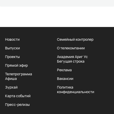
Новости
Семейный контролер
Выпуски
О телекомпании
Проекты
Академия Ариг Ус
Бегущая строка
Прямой эфир
Реклама
Телепрограмма
Афиша
Вакансии
Зурхай
Политика
конфиденциальности
Карта событий
Пресс-релизы