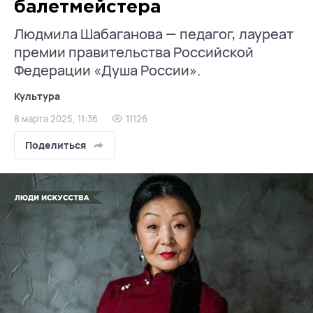
балетмейстера
Людмила Шабаганова — педагог, лауреат
премии правительства Российской
Федерации «Душа России».
Культура
8 марта 2025, 11:36
11126
Поделиться