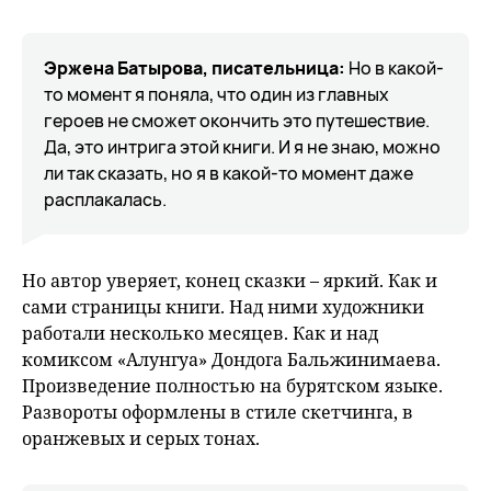
Эржена Батырова, писательница:
Но в какой-
то момент я поняла, что один из главных
героев не сможет окончить это путешествие.
Да, это интрига этой книги. И я не знаю, можно
ли так сказать, но я в какой-то момент даже
расплакалась.
Но автор уверяет, конец сказки – яркий. Как и
сами страницы книги. Над ними художники
работали несколько месяцев. Как и над
комиксом «Алунгуа» Дондога Бальжинимаева.
Произведение полностью на бурятском языке.
Развороты оформлены в стиле скетчинга, в
оранжевых и серых тонах.