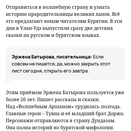
fu
Отправиться в волшебную страну и узнать
историю прародительницы великих ханов. Всё
это предлагают юным читателям Бурятии. В эти
дни в Улан-Удэ выпустили сразу две детских
сказки на русском и бурятском языках.
Эржена Батырова, писательница:
Если
совсем не пишется, да, можно закрыть этот
лист сегодня, открыть его завтра.
Этим приёмом Эржена Батырова пользуется уже
более 20 лет. Пишет рассказы и сказки.
Над «Волшебным Аршаном» трудилась полгода.
Главные герои – Туяна и её младший брат Доржо.
Персонажи отправляются в страну Дундазам.
Она полна историй из бурятской мифологии.