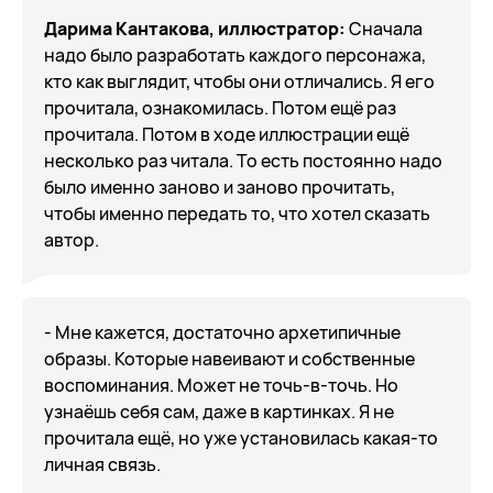
Дарима Кантакова, иллюстратор:
Сначала
надо было разработать каждого персонажа,
кто как выглядит, чтобы они отличались.
Я его
прочитала, ознакомилась. Потом ещё раз
прочитала. Потом в ходе иллюстрации ещё
несколько раз читала. То есть постоянно надо
было именно заново и заново прочитать,
чтобы именно передать то, что хотел сказать
автор.
- Мне кажется, достаточно архетипичные
образы. Которые навеивают и собственные
воспоминания. Может не точь-в-точь. Но
узнаёшь себя сам, даже в картинках. Я не
прочитала ещё, но уже установилась какая-то
личная связь.